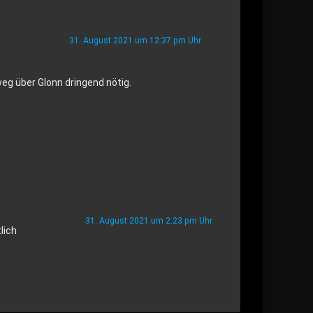
31. August 2021 um 12:37 pm Uhr
eg über Glonn dringend nötig.
31. August 2021 um 2:23 pm Uhr
lich