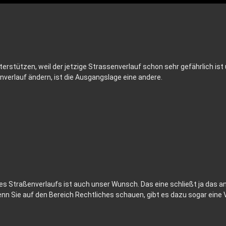
erstützen, weil der jetzige Strassenverlauf schon sehr gefährlich is
enverlauf ändern, ist die Ausgangslage eine andere.
es Straßenverlaufs ist auch unser Wunsch. Das eine schließt ja das an
Wenn Sie auf den Bereich Rechtliches schauen, gibt es dazu sogar eine