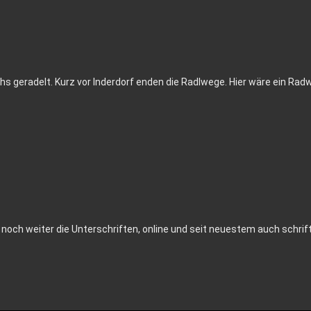
s geradelt. Kurz vor Inderdorf enden die Radlwege. Hier wäre ein Radw
och weiter die Unterschriften, online und seit neuestem auch schrift