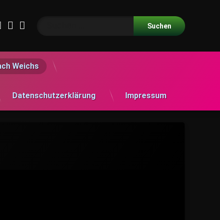
Suche nach:
acebook
LinkedIn
RSS
E-mail
ach Weichs
Datenschutzerklärung
Impressum