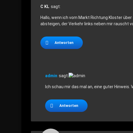
C KL
sagt:
Hallo, wenn ich vom Markt Richtung Kloster über
absteigen, der Verkehr links neben mir rauscht
Antworten
admin
sagt:
Ich schau mir das mal an, eine guter Hinweis. 
Antworten