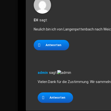
EH
sagt:
Neulich bin ich von Langenpettenbach nach Weich
Antworten
admin
sagt:
Vielen Dank für die Zustimmung. Wir sammeln n
Antworten