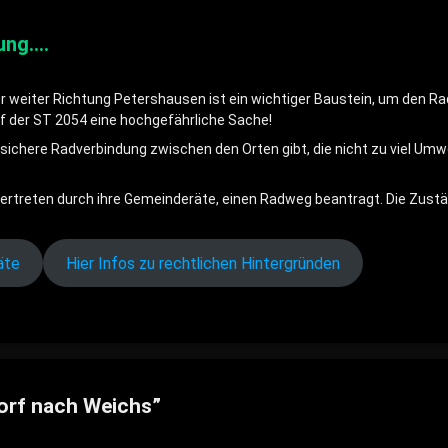
nung….
r weiter Richtung Petershausen ist ein wichtiger Baustein, um den Ra
uf der ST 2054 eine hochgefährliche Sache!
ne sichere Radverbindung zwischen den Orten gibt, die nicht zu viel U
vertreten durch ihre Gemeinderäte, einen Radweg beantragt. Die Zustän
äte
Hier Infos zu rechtlichen Hintergründen
orf nach Weichs
”