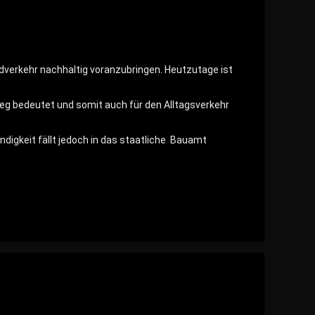
dverkehr nachhaltig voranzubringen. Heutzutage ist
mweg bedeutet und somit auch für den Alltagsverkehr
digkeit fällt jedoch in das staatliche Bauamt