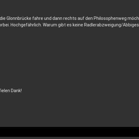
 die Glonnbrücke fahre und dann rechts auf den Philosophenweg möcht
 vorbei. Hochgefährlich. Warum gibt es keine Radlerabzweigung/Abbi
Vielen Dank!