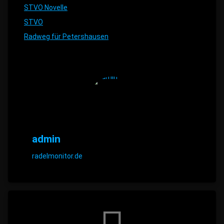
STVO Novelle
STVO
Radweg für Petershausen
admin
radelmonitor.de
Comments